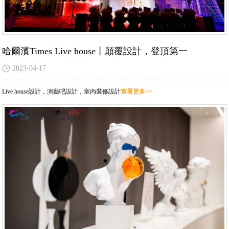
哈爾濱Times Live house丨顛覆設計，登頂第一
2023-04-17
Live house設計，演藝吧設計，室內裝修設計
查看更多>>