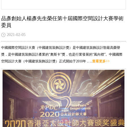
品彥創始人楊彥先生榮任第十屆國際空間設計大賽學術
委員
2021-02-05
中國國際空間設計大賽（中國建筑裝飾設計獎）是中國建筑裝飾設計類最高榮譽
獎，是中國建筑裝飾設計產業的“奧斯卡”獎，也是行業發展的“風向標”。中國國際
空間設計大賽（中國建筑裝飾設計獎）正式開始于2010年，...
查看更多>>