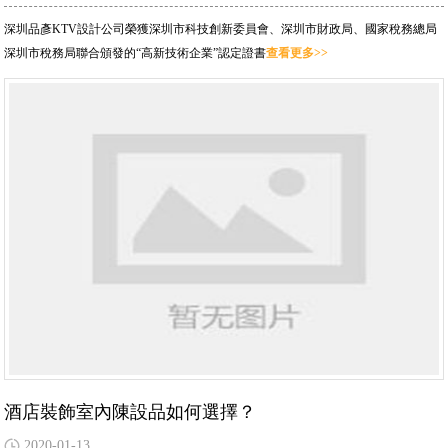
深圳品彥KTV設計公司榮獲深圳市科技創新委員會、深圳市財政局、國家稅務總局
深圳市稅務局聯合頒發的“高新技術企業”認定證書
查看更多>>
酒店裝飾室內陳設品如何選擇？
2020-01-13