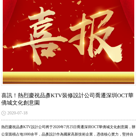
喜訊！熱烈慶祝品彥KTV裝修設計公司喬遷深圳OCT華
僑城文化創意園
2020-07-18
熱烈慶祝品彥KTV設計公司將于2020年7月25日喬遷深圳OCT華僑城文化創意園，辦
公室面積占地1000余平，品彥設計作為國家高新技術企業，憑借核心實力，堅持自