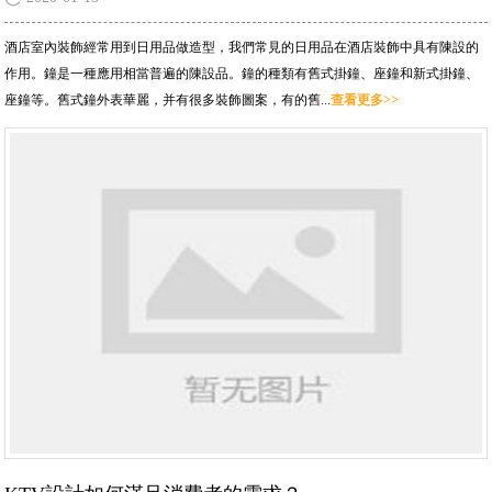
酒店室內裝飾經常用到日用品做造型，我們常見的日用品在酒店裝飾中具有陳設的
作用。鐘是一種應用相當普遍的陳設品。鐘的種類有舊式掛鐘、座鐘和新式掛鐘、
座鐘等。舊式鐘外表華麗，并有很多裝飾圖案，有的舊...
查看更多>>