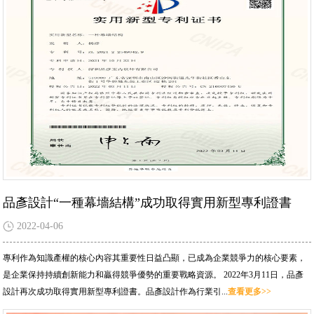
品彥設計“一種幕墻結構”成功取得實用新型專利證書
2022-04-06
專利作為知識產權的核心內容其重要性日益凸顯，已成為企業競爭力的核心要素，
是企業保持持續創新能力和贏得競爭優勢的重要戰略資源。 2022年3月11日，品彥
設計再次成功取得實用新型專利證書。品彥設計作為行業引...
查看更多>>