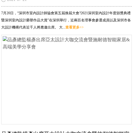
7月20日，“深圳市室內設計師協會第五屆換屆大會?2021深圳室內設計年度頒獎典禮
暨深圳室內設計榮譽作品大賞”在深圳舉行，近兩百名理事會參選成員以及深圳市各
大設計機構代表近千人將應邀出席。 大...
查看更多>>