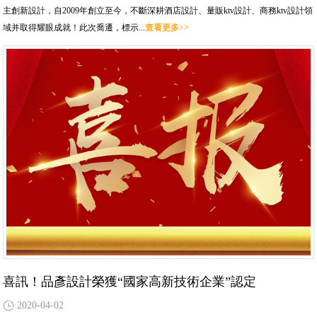
主創新設計，自2009年創立至今，不斷深耕酒店設計、量販ktv設計、商務ktv設計領
域并取得耀眼成就！此次喬遷，標示...
查看更多>>
喜訊！品彥設計榮獲“國家高新技術企業”認定
2020-04-02