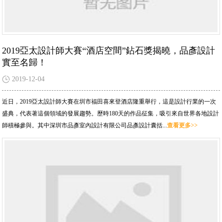
2019亞太設計師大賽“酒店空間”鉆石獎揭曉，品彥設計
實至名歸！
2019-12-04
近日，2019亞太設計師大賽在圳市福田喜來登酒店隆重舉行，這是設計行業的一次
盛典，代表著這個領域的發展趨勢。歷時180天的作品征集，吸引來自世界各地設計
師積極參與。其中深圳市品彥室內設計有限公司品彥設計囊括...
查看更多>>