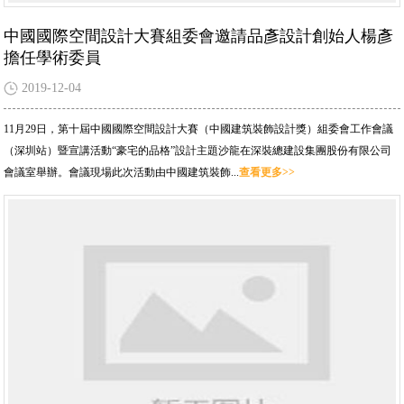
中國國際空間設計大賽組委會邀請品彥設計創始人楊彥
擔任學術委員
2019-12-04
11月29日，第十屆中國國際空間設計大賽（中國建筑裝飾設計獎）組委會工作會議
（深圳站）暨宣講活動“豪宅的品格”設計主題沙龍在深裝總建設集團股份有限公司
會議室舉辦。會議現場此次活動由中國建筑裝飾...
查看更多>>