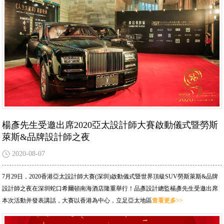
楊彥先生受邀出席2020亞太設計師大賽啟動儀式暨勞斯
萊斯&品牌設計師之夜
2020-08-07
7月29日，2020香港亞太設計師大賽(深圳)啟動儀式暨世界頂級SUV勞斯萊斯&品牌
設計師之夜在深圳蛇口希爾頓南海酒店隆重舉行！品彥設計總監楊彥先生受邀出席
本次活動并發表講話，大賽以香港為中心，立足亞太地區
查看更多>>