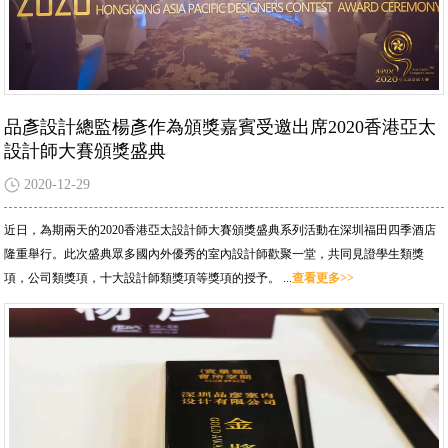
品彥設計總監楊彥作為頒獎嘉賓受邀出席2020香港亞太
設計師大賽頒獎盛典
2020-12-29
近日，為期兩天的2020香港亞太設計師大賽頒獎盛典系列活動在深圳福田四季酒店
隆重舉行。此次盛典眾多國內外優秀的室內設計師歡聚一堂，共同見證學生類獎
項，公司類獎項，十大設計師類獎項等獎項的授予。 ...
查看更多>>