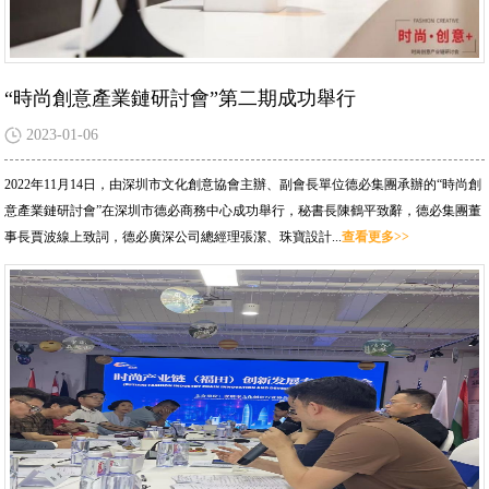
“時尚創意產業鏈研討會”第二期成功舉行
2023-01-06
2022年11月14日，由深圳市文化創意協會主辦、副會長單位德必集團承辦的“時尚創
意產業鏈研討會”在深圳市德必商務中心成功舉行，秘書長陳鶴平致辭，德必集團董
事長賈波線上致詞，德必廣深公司總經理張潔、珠寶設計...
查看更多>>