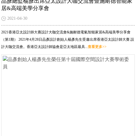
品彥總監楊彥出席亞太設計大咖交流會暨施耐德智能家
居&高端美學分享會
2021-04-30
2021香港亞太設計師大賽設計大咖交流會&施耐德電氣智能家居&高端美學分享會
（第1期） 2021年4月28日品彥設計創始人楊彥先生受邀出席香港亞太設計師大賽.設
計大咖交流會。香港亞太設計師協會是亞太地區最具...
查看更多>>