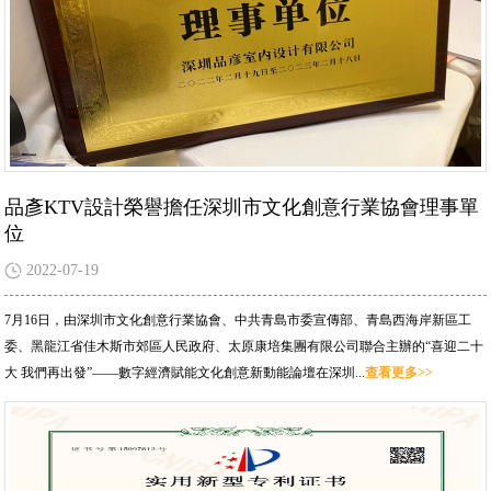
品彥KTV設計榮譽擔任深圳市文化創意行業協會理事單
位
2022-07-19
7月16日，由深圳市文化創意行業協會、中共青島市委宣傳部、青島西海岸新區工
委、黑龍江省佳木斯市郊區人民政府、太原康培集團有限公司聯合主辦的“喜迎二十
大 我們再出發”——數字經濟賦能文化創意新動能論壇在深圳...
查看更多>>