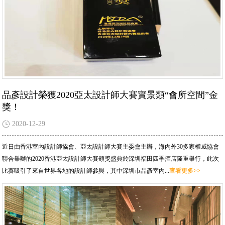
品彥設計榮獲2020亞太設計師大賽實景類“會所空間”金
獎！
2020-12-29
近日由香港室內設計師協會、亞太設計師大賽主委會主辦，海內外30多家權威協會
聯合舉辦的2020香港亞太設計師大賽頒獎盛典於深圳福田四季酒店隆重舉行，此次
比賽吸引了來自世界各地的設計師參與，其中深圳市品彥室內...
查看更多>>