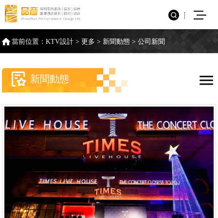
當前位置：
KTV設計
>
更多
>
新聞動態
>
公司新聞
新聞動態