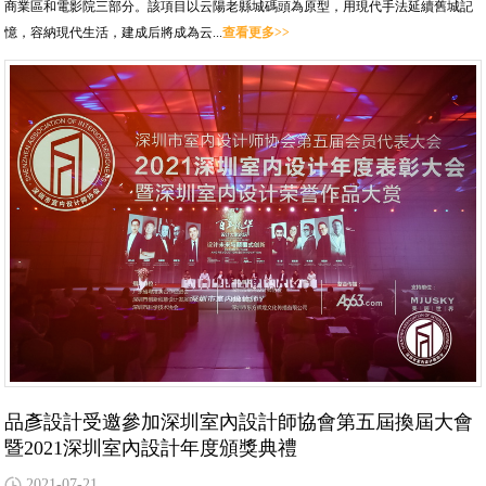
商業區和電影院三部分。該項目以云陽老縣城碼頭為原型，用現代手法延續舊城記
憶，容納現代生活，建成后將成為云...
查看更多>>
品彥設計受邀參加深圳室內設計師協會第五屆換屆大會
暨2021深圳室內設計年度頒獎典禮
2021-07-21