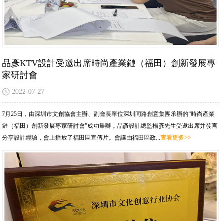
品彥KTV設計受邀出席時尚產業鏈（福田）創新發展專
家研討會
2022-07-27
7月25日，由深圳市文創協會主辦、副會長單位深圳同路創意集團承辦的“時尚產業
鏈（福田）創新發展專家研討會”成功舉辦，品彥設計總監楊彥先生受邀出席并發言
分享設計經驗，會上播放了福田區宣傳片。會議由福田區政...
查看更多>>