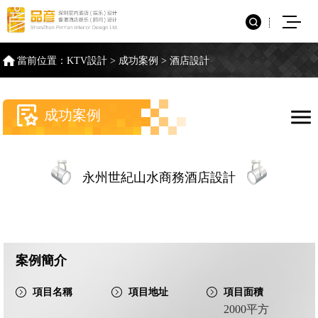
當前位置：
KTV設計
>
成功案例
>
酒店設計
成功案例
永州世紀山水商務酒店設計
案例簡介
項目名稱
項目地址
項目面積
2000平方