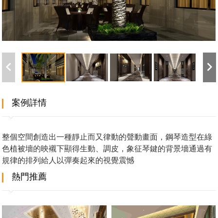
案例詳情
整個空間創造出一種靜止而又律動的聲動畫面，鋼琴造型在綠
色植被墻的映襯下顯得生動、調皮，象征琴鍵的背景墻通過有
規律的排列給人以彈奏起來的視覺震憾
熱門推薦